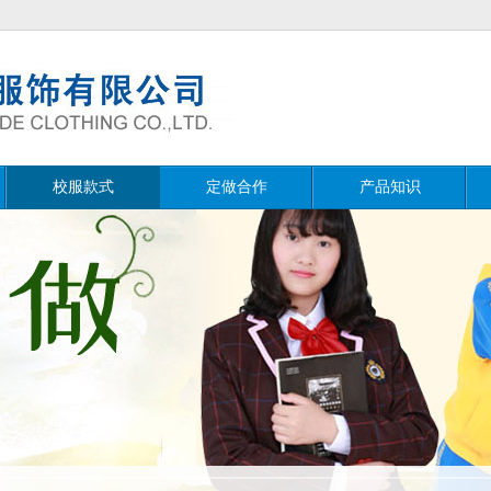
校服款式
定做合作
产品知识