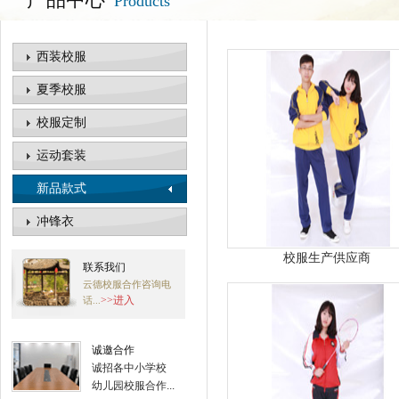
Products
西装校服
夏季校服
校服定制
运动套装
新品款式
冲锋衣
校服生产供应商
联系我们
云德校服合作咨询电
>>进入
话...
诚邀合作
诚招各中小学校
幼儿园校服合作...